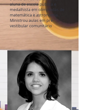
aluna de escola pública e
medalhista em olimpíadas de
matemática e astronomia.
Ministrou aulas em pré-
vestibular comunitário