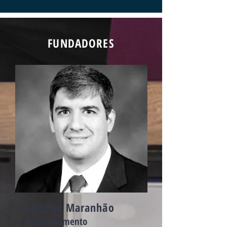
FUNDADORES
Rodrigo Maranhão
Relacionamento