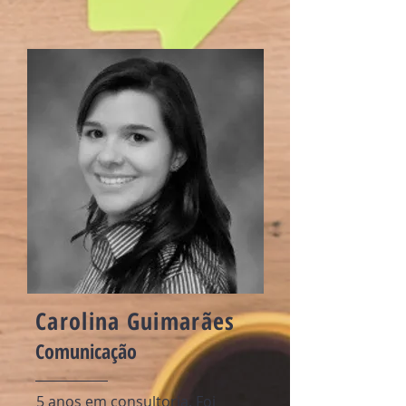
Carolina Guimarães
Comunicação
5 anos em consultoria. Foi